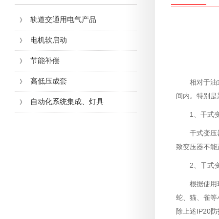
轨道交通用电气产品
》
电机软启动
》
节能补偿
》
高低压成套
》
相对于油
间内。特别是
自动化系统集成、灯具
》
1、干式
干式变压
致变压器不能
2、干式
根据使用
蛇、猫、雀等
除上述IP2