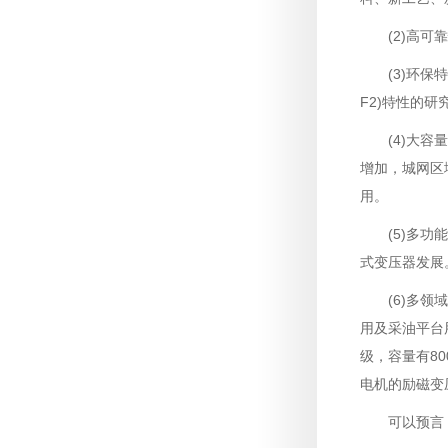
(2)高
(3)环保
F2)特性的研
(4)大容
增加，城网区
用。
(5)多
式变压器发展
(6)多
用及采油平台
级，容量有80
电机的励磁变
可以预言