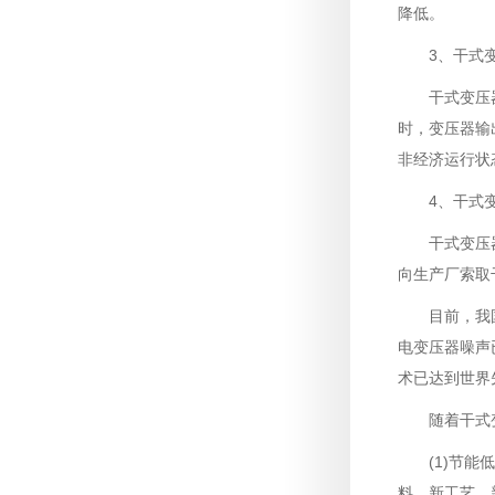
降低。
3、干式
干式变压
时，变压器输
非经济运行状
4、干式
干式变压
向生产厂索取
目前，我
电变压器噪声已
术已达到世界
随着干式
(1)节
料、新工艺、