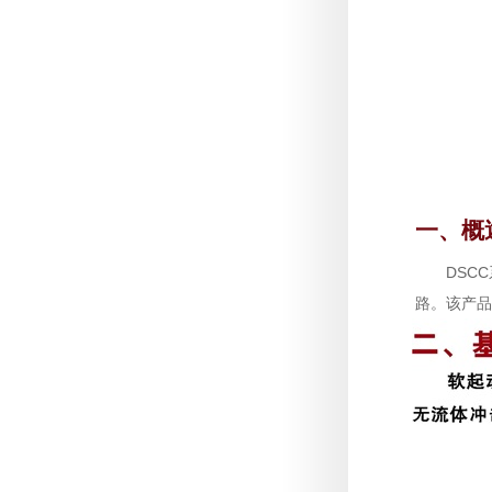
一、概
DSC
路。该产品