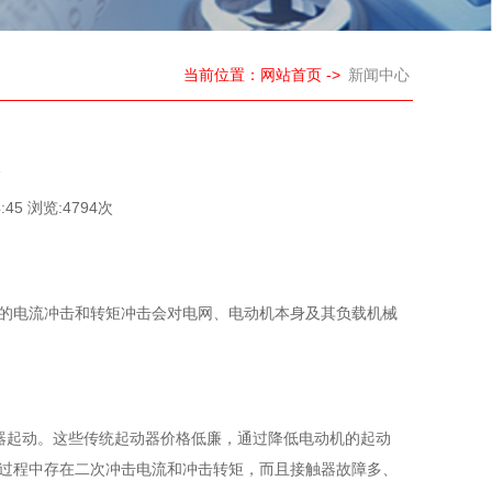
当前位置：网站首页 ->
新闻中心
4:45 浏览:4794次
的电流冲击和转矩冲击会对电网、电动机本身及其负载机械
压器起动。这些传统起动器价格低廉，通过降低电动机的起动
过程中存在二次冲击电流和冲击转矩，而且接触器故障多、