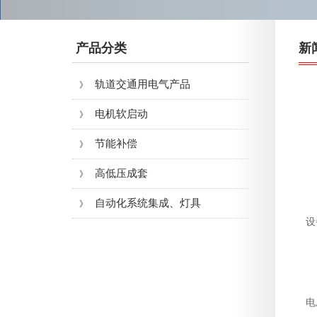
产品分类
新
轨道交通用电气产品
》
电机软启动
》
节能补偿
》
高低压成套
》
自动化系统集成、灯具
》
设
电