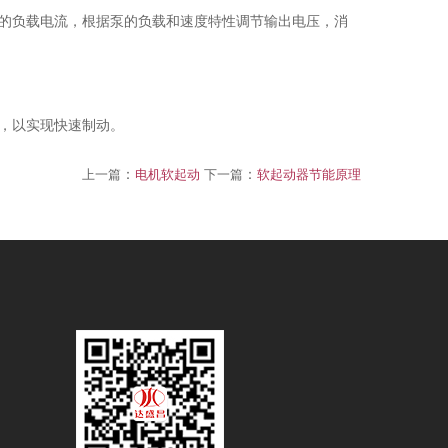
的负载电流，根据泵的负载和速度特性调节输出电压，消
，以实现快速制动。
：
：
上一篇
电机软起动
下一篇
软起动器节能原理