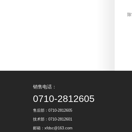
除
销售电话：
0710-2812605
售后部：0710-2812605
技术部：0710-2812601
邮箱：xfdsc@163.com